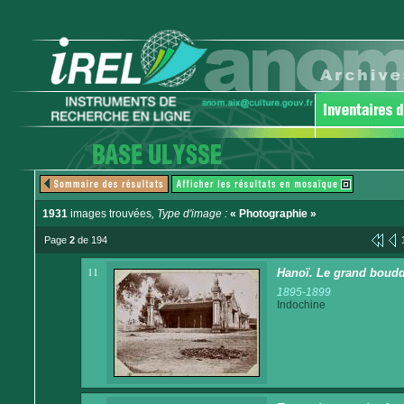
1931
images trouvées
, Type d'image :
« Photographie »
Page
2
de 194
11
Hanoï. Le grand boud
1895-1899
Indochine