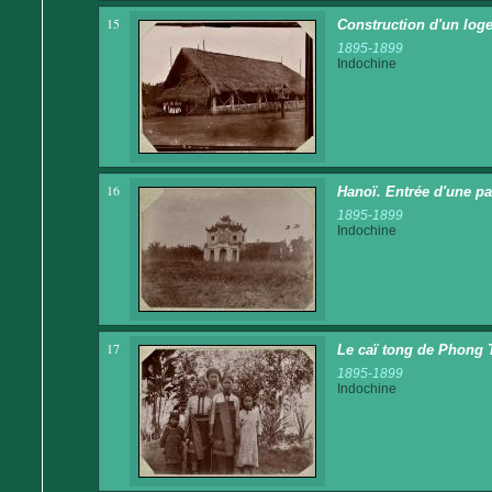
15
Construction d'un loge
1895-1899
Indochine
16
Hanoï. Entrée d'une p
1895-1899
Indochine
17
Le caï tong de Phong Th
1895-1899
Indochine