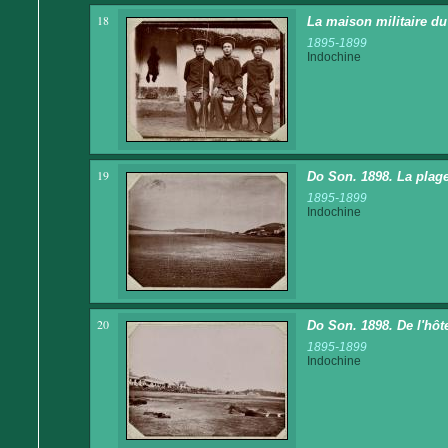
18
La maison militaire d
1895-1899
Indochine
19
Do Son. 1898. La plage
1895-1899
Indochine
20
Do Son. 1898. De l'hôte
1895-1899
Indochine