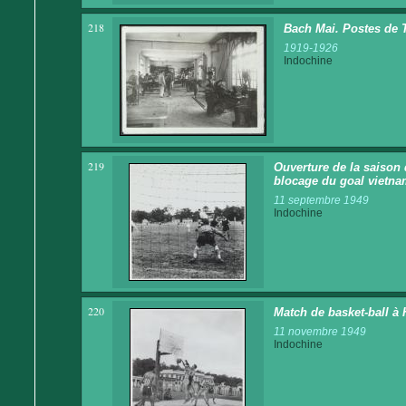
218
Bach Mai. Postes de 
1919-1926
Indochine
219
Ouverture de la saison 
blocage du goal vietna
11 septembre 1949
Indochine
220
Match de basket-ball à
11 novembre 1949
Indochine