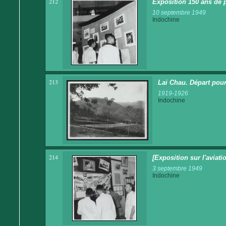
212
Exposition 150 ans de p
10 septembre 1949
Indochine
213
Lai Chau. Départ pour
1919-1926
Indochine
214
[Exposition sur l'aviati
3 septembre 1949
Indochine