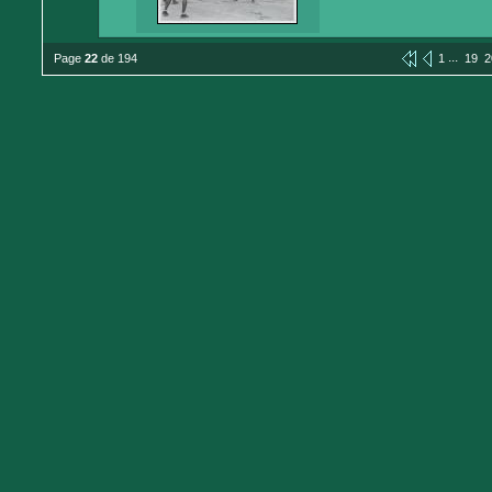
...
Page
22
de 194
1
19
2