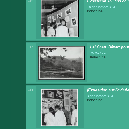
212
Exposition 150 ans de p
10 septembre 1949
Indochine
213
Lai Chau. Départ pour
1919-1926
Indochine
214
[Exposition sur l'aviati
3 septembre 1949
Indochine