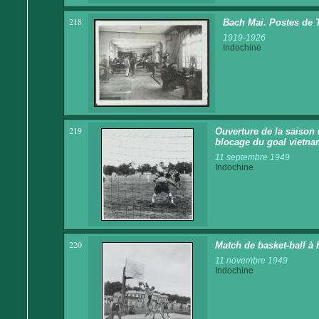
218
Bach Mai. Postes de 
1919-1926
Indochine
219
Ouverture de la saison 
blocage du goal vietna
11 septembre 1949
Indochine
220
Match de basket-ball à
11 novembre 1949
Indochine