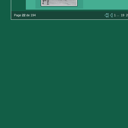
...
Page
22
de 194
1
19
2