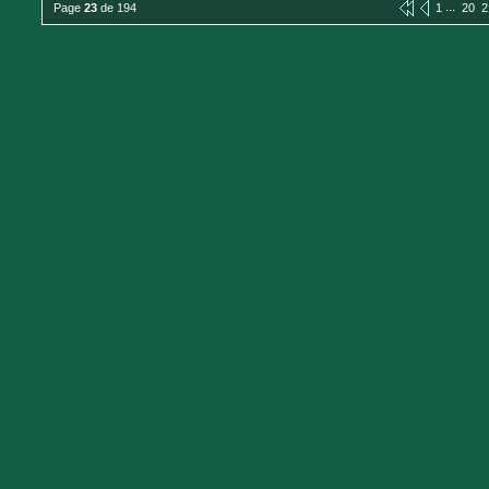
...
Page
23
de 194
1
20
2