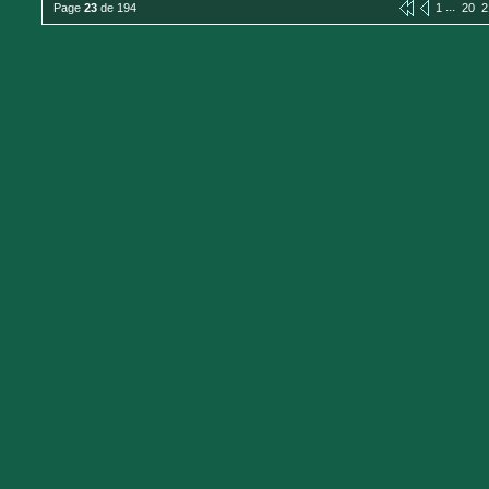
...
Page
23
de 194
1
20
2