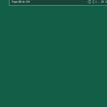
...
Page
23
de 194
1
20
2