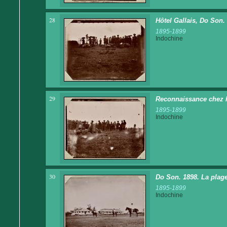
28
Hôtel Gallais, Do Son.
1895-1899
Indochine
29
Reconnaissance chez l
1895-1899
Indochine
30
Do Son. 1898. La plage
1895-1899
Indochine