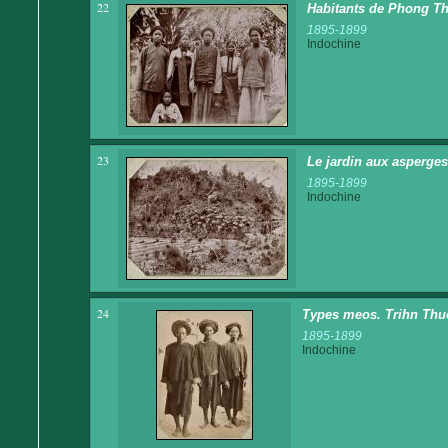
22
Habitants de Phong Th
1895-1899
Indochine
23
Le jardin aux asperge
1895-1899
Indochine
24
Types meos. Trihn Thu
1895-1899
Indochine