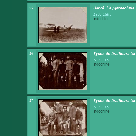
25
Hanoï. La pyrotechnie
1895-1899
Indochine
26
Types de tirailleurs to
1895-1899
Indochine
27
Types de tirailleurs to
1895-1899
Indochine