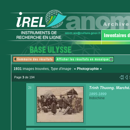
1931
images trouvées
, Type d'image :
« Photographie »
Page
3
de 194
21
Trinh Thuong. Marché
1895-1899
Indochine