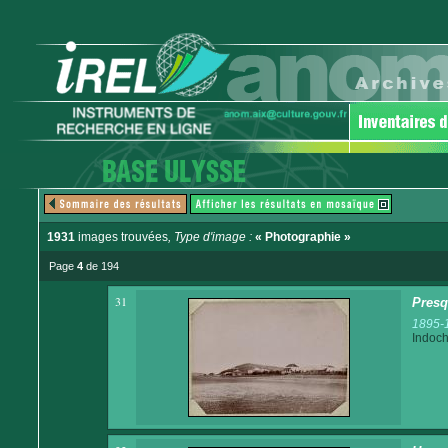
1931
images trouvées
, Type d'image :
« Photographie »
Page
4
de 194
31
Presq
1895-
Indoch