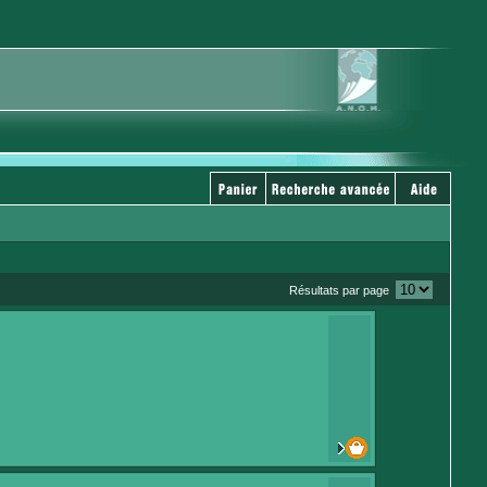
Résultats par page