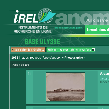
1931
images trouvées
, Type d'image :
« Photographie »
Page
4
de 194
31
Presq
1895-
Indoch