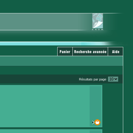
Résultats par page