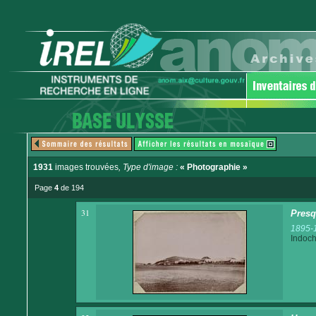
1931
images trouvées
, Type d'image :
« Photographie »
Page
4
de 194
31
Presq
1895-
Indoch