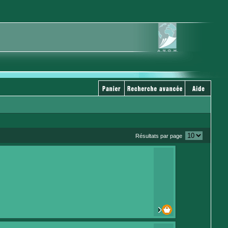
Résultats par page