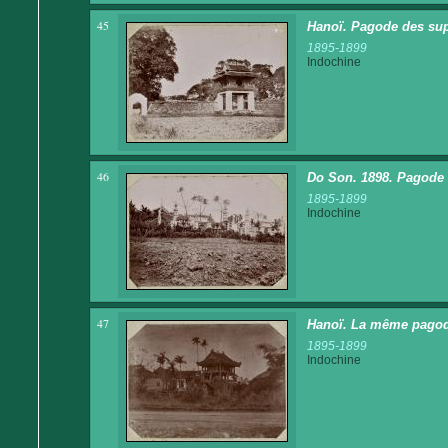
45
Hanoï. Pagode des supl
1895-1899
Indochine
46
Do Son. 1898. Pagode 
1895-1899
Indochine
47
Hanoï. La même pagode
1895-1899
Indochine