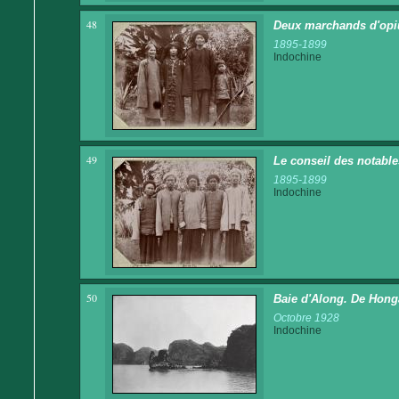
48
Deux marchands d'opi
1895-1899
Indochine
49
Le conseil des notabl
1895-1899
Indochine
50
Baie d'Along. De Hong
Octobre 1928
Indochine