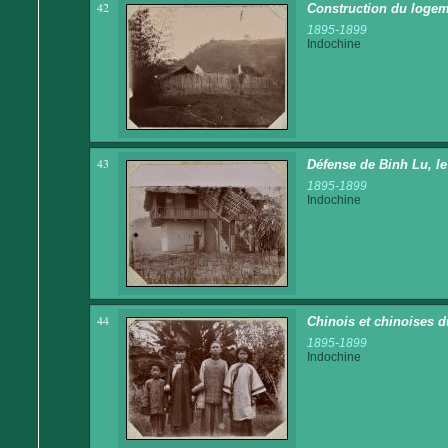
42
Construction du logem
1895-1899
Indochine
43
Défense de Binh Lu, le
1895-1899
Indochine
44
Chinois et chinoises
1895-1899
Indochine