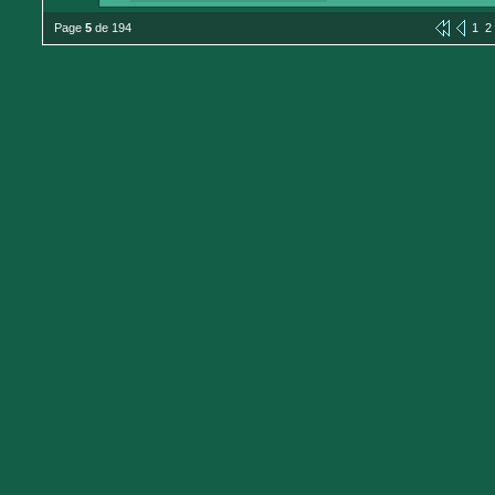
Page
5
de 194
1
2