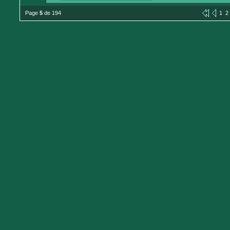
Page
5
de 194
1
2