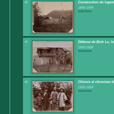
42
Construction du logem
1895-1899
Indochine
43
Défense de Binh Lu, le
1895-1899
Indochine
44
Chinois et chinoises
1895-1899
Indochine