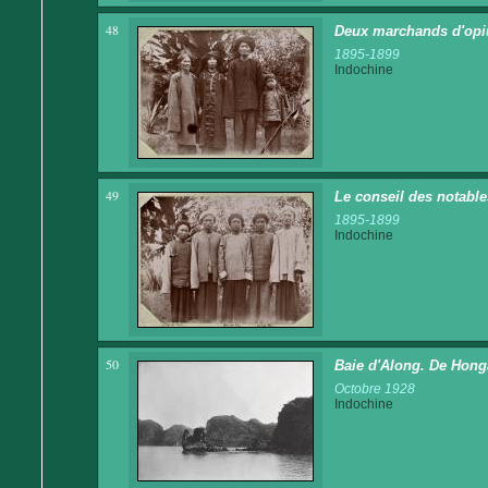
48
Deux marchands d'opi
1895-1899
Indochine
49
Le conseil des notabl
1895-1899
Indochine
50
Baie d'Along. De Hong
Octobre 1928
Indochine