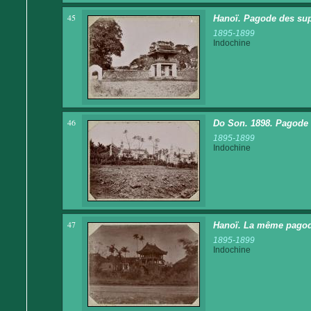
45
Hanoï. Pagode des supl
1895-1899
Indochine
46
Do Son. 1898. Pagode 
1895-1899
Indochine
47
Hanoï. La même pagode
1895-1899
Indochine