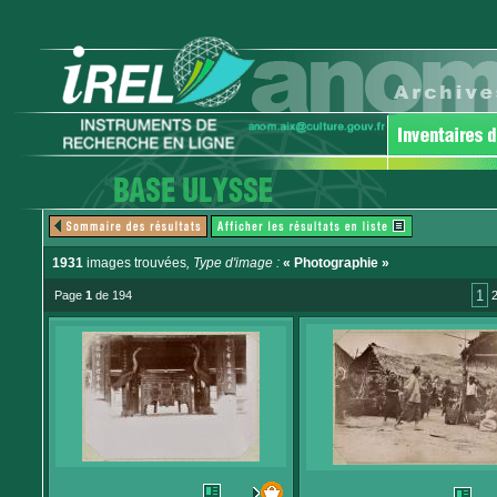
1931
images trouvées
, Type d'image :
« Photographie »
1
Page
1
de 194