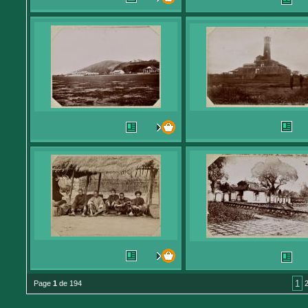
1
Page
1
de 194