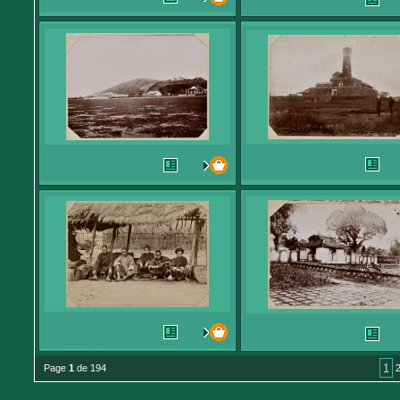
1
Page
1
de 194