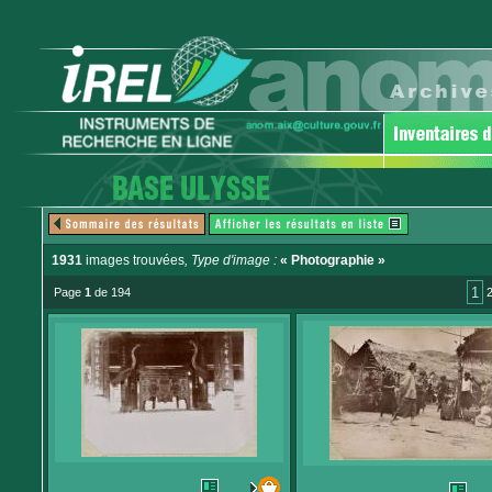
1931
images trouvées
, Type d'image :
« Photographie »
1
Page
1
de 194