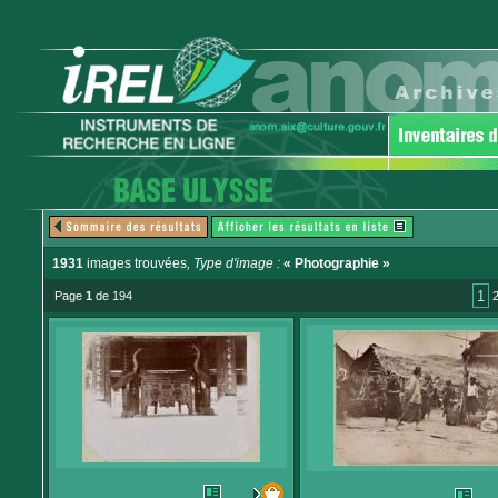
1931
images trouvées
, Type d'image :
« Photographie »
1
Page
1
de 194