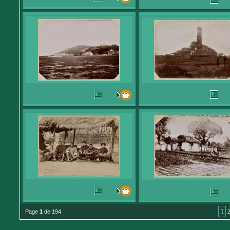
1
Page
1
de 194