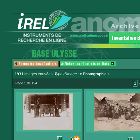
1931
images trouvées
, Type d'image :
« Photographie »
1
Page
1
de 194