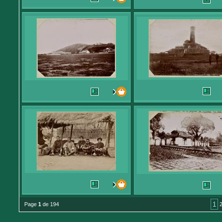
1
Page
1
de 194