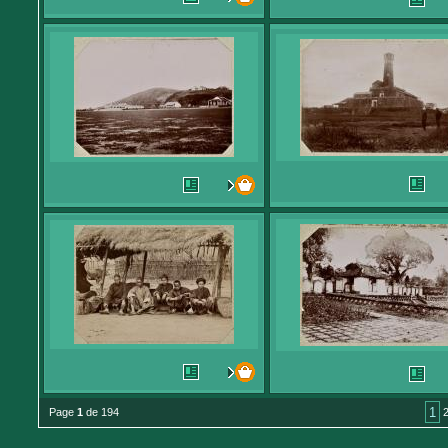
1
Page
1
de 194