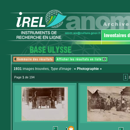
1931
images trouvées
, Type d'image :
« Photographie »
1
Page
1
de 194