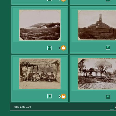
1
Page
1
de 194