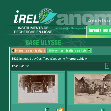
1931
images trouvées
, Type d'image :
« Photographie »
1
Page
1
de 194