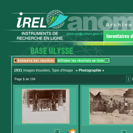
1931
images trouvées
, Type d'image :
« Photographie »
1
Page
1
de 194