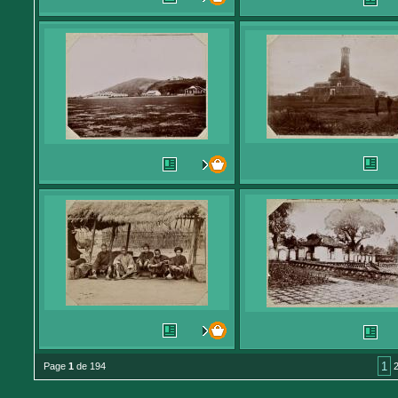
1
Page
1
de 194