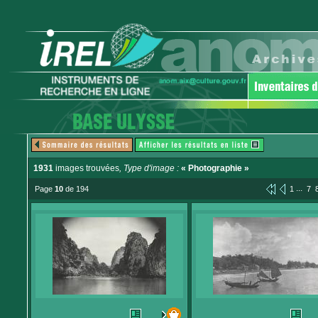
1931
images trouvées
, Type d'image :
« Photographie »
...
Page
10
de 194
1
7