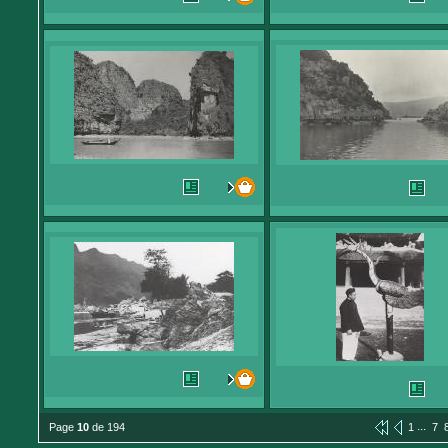
...
Page
10
de 194
1
7