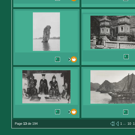
...
Page
13
de 194
1
10
1