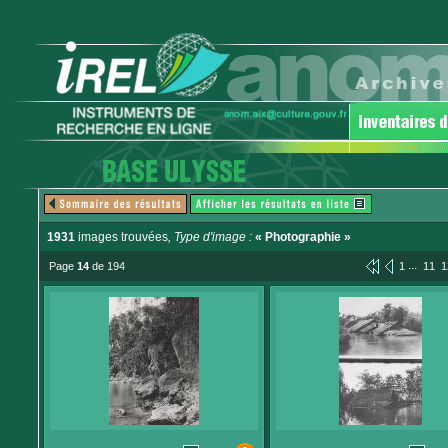
1931
images trouvées
, Type d'image :
« Photographie »
...
Page
14
de 194
1
11
1