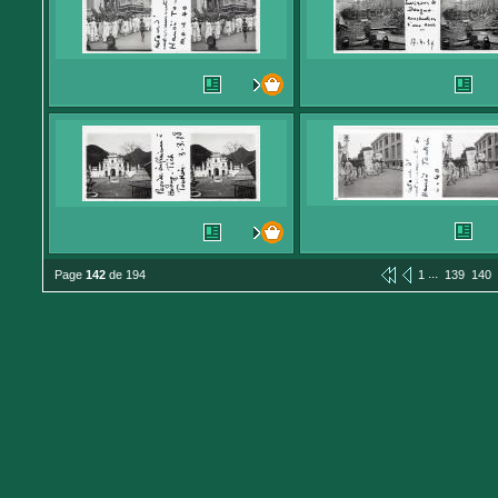
...
Page
142
de 194
1
139
140