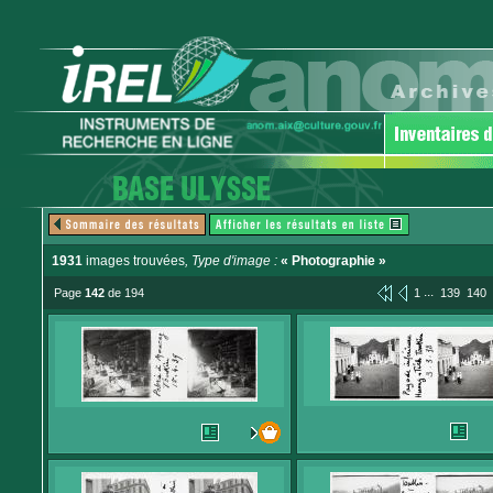
1931
images trouvées
, Type d'image :
« Photographie »
...
Page
142
de 194
1
139
140