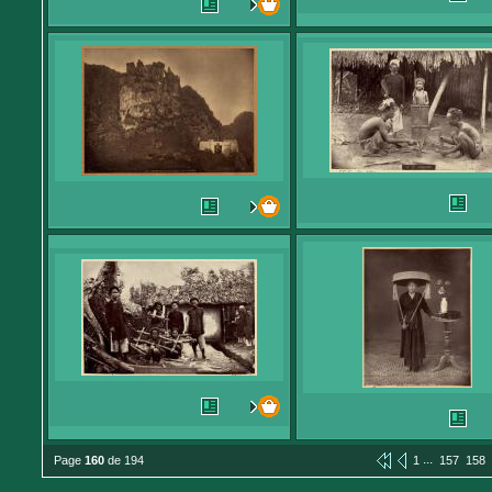
...
Page
160
de 194
1
157
158