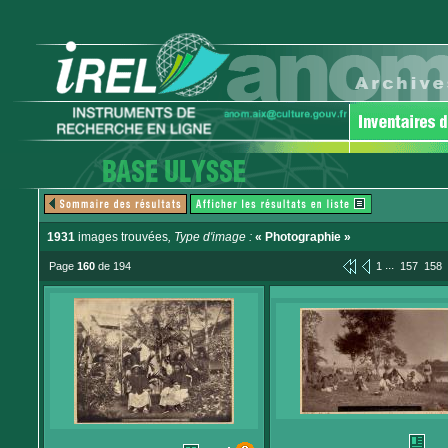
1931
images trouvées
, Type d'image :
« Photographie »
...
Page
160
de 194
1
157
158