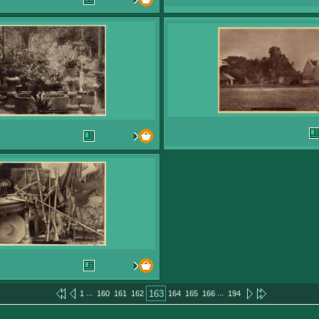
...
...
163
1
160
161
162
164
165
166
194