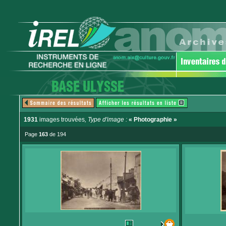
1931
images trouvées
, Type d'image :
« Photographie »
Page
163
de 194