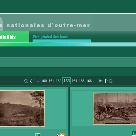
...
...
163
1
160
161
162
164
165
166
194