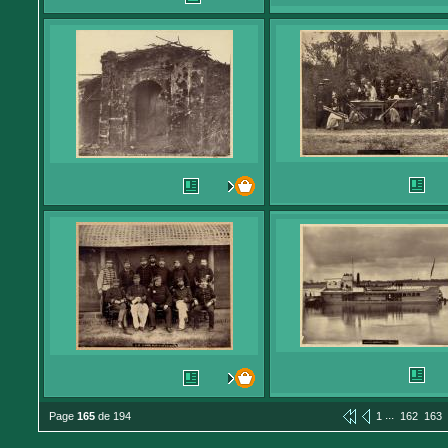
...
Page
165
de 194
1
162
163