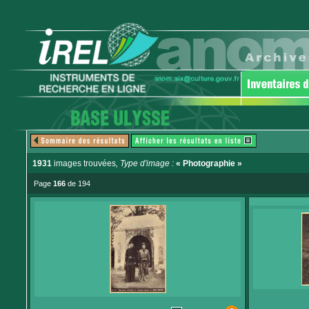
1931
images trouvées
, Type d'image :
« Photographie »
Page
166
de 194