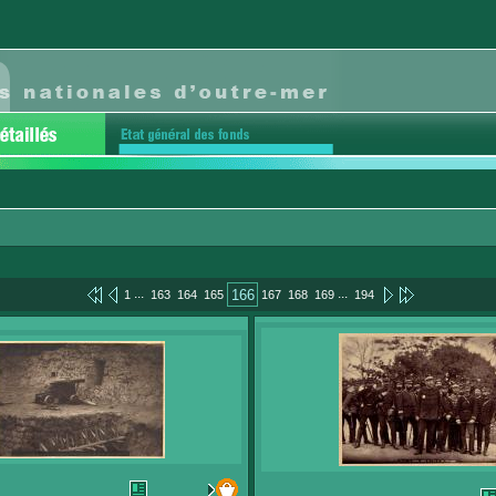
...
...
166
1
163
164
165
167
168
169
194