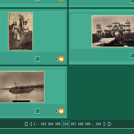
...
...
166
1
163
164
165
167
168
169
194