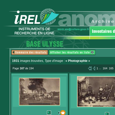
1931
images trouvées
, Type d'image :
« Photographie »
...
Page
167
de 194
1
164
165