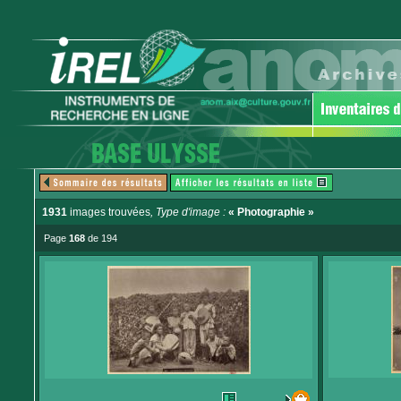
1931
images trouvées
, Type d'image :
« Photographie »
Page
168
de 194