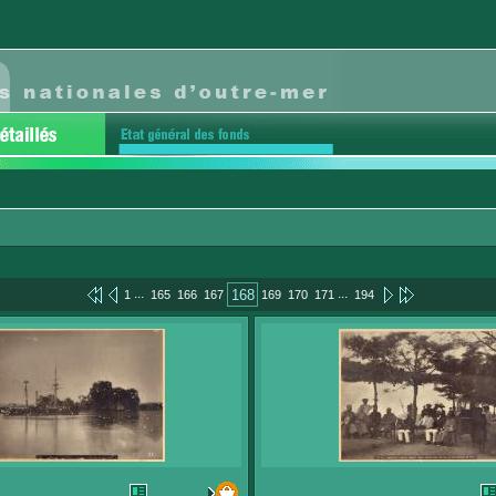
...
...
168
1
165
166
167
169
170
171
194