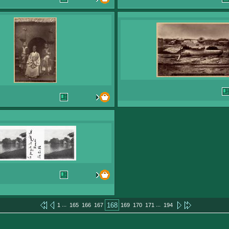
...
...
168
1
165
166
167
169
170
171
194