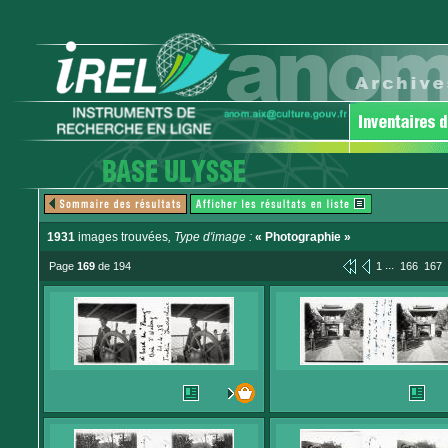
1931
images trouvées
, Type d'image :
« Photographie »
...
Page
169
de 194
1
166
167