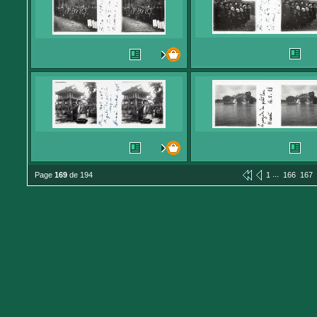
...
Page
169
de 194
1
166
167