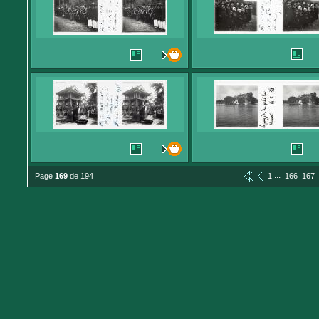
...
Page
169
de 194
1
166
167