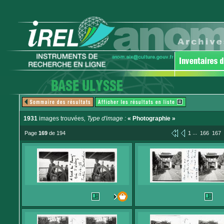
1931
images trouvées
, Type d'image :
« Photographie »
...
Page
169
de 194
1
166
167