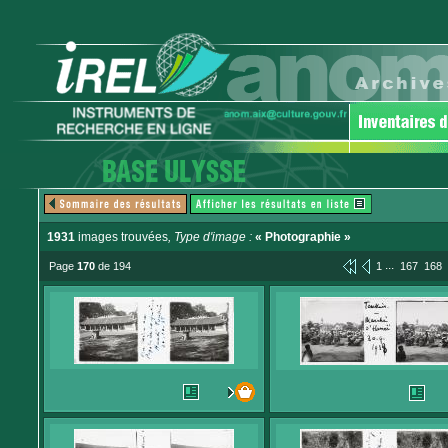
1931
images trouvées
, Type d'image :
« Photographie »
...
Page
170
de 194
1
167
168