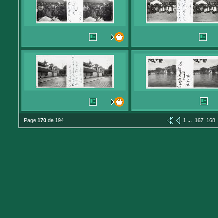
...
Page
170
de 194
1
167
168