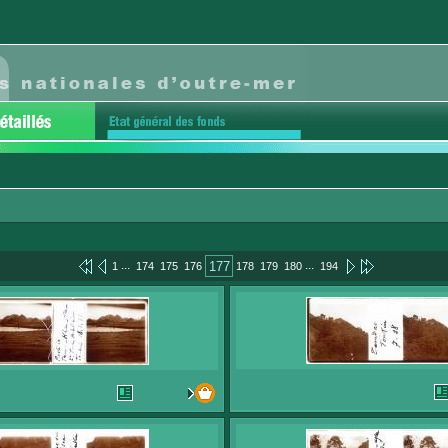
...
...
177
1
174
175
176
178
179
180
194