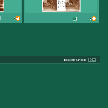
Résultats par page