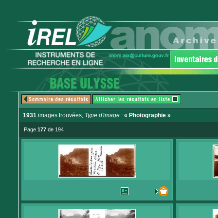
1931
images trouvées
, Type d'image :
« Photographie »
Page
177
de 194