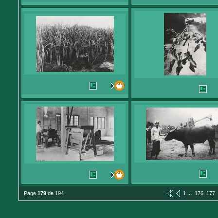
...
Page
179
de 194
1
176
177