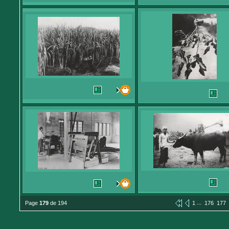
...
Page
179
de 194
1
176
177