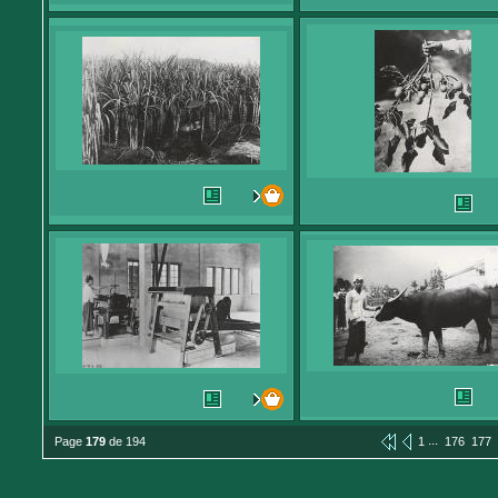
...
Page
179
de 194
1
176
177