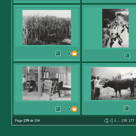
...
Page
179
de 194
1
176
177