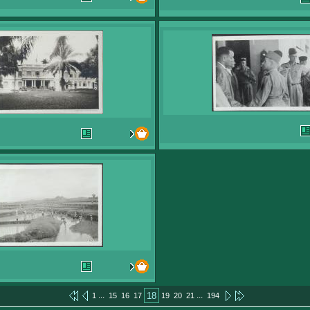
...
...
18
1
15
16
17
19
20
21
194