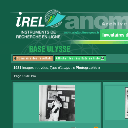
1931
images trouvées
, Type d'image :
« Photographie »
Page
18
de 194