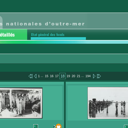
...
...
18
1
15
16
17
19
20
21
194