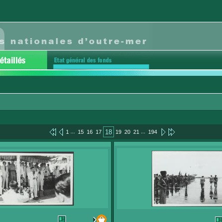
...
...
18
1
15
16
17
19
20
21
194