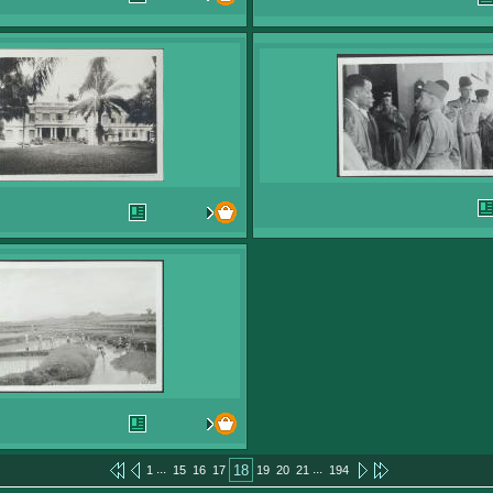
...
...
18
1
15
16
17
19
20
21
194