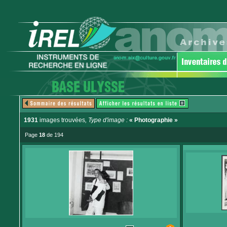
1931
images trouvées
, Type d'image :
« Photographie »
Page
18
de 194