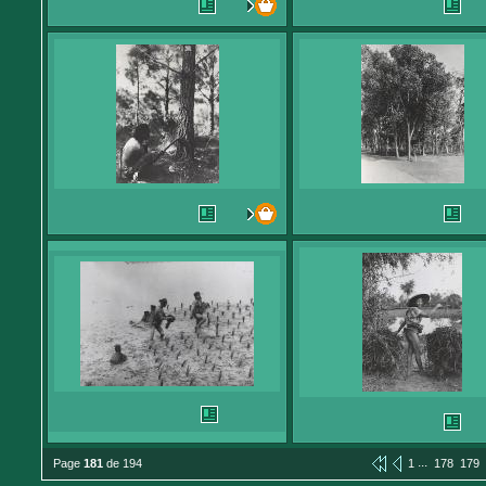
...
Page
181
de 194
1
178
179