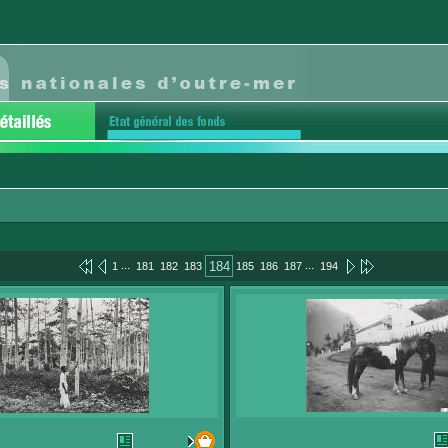
...
...
184
1
181
182
183
185
186
187
194