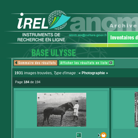
1931
images trouvées
, Type d'image :
« Photographie »
Page
184
de 194