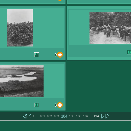
...
...
184
1
181
182
183
185
186
187
194