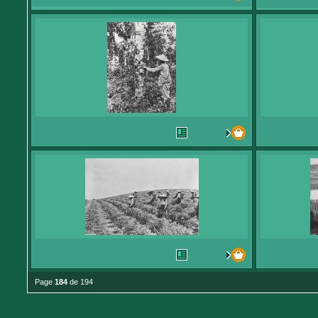
Page
184
de 194