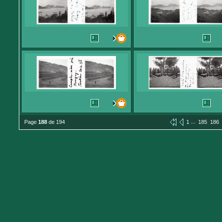
...
Page
188
de 194
1
185
186