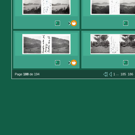
...
Page
188
de 194
1
185
186