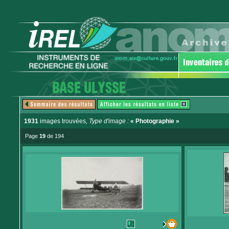
1931
images trouvées
, Type d'image :
« Photographie »
Page
19
de 194