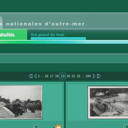
...
...
19
1
16
17
18
20
21
22
194