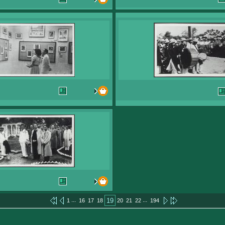
...
...
19
1
16
17
18
20
21
22
194