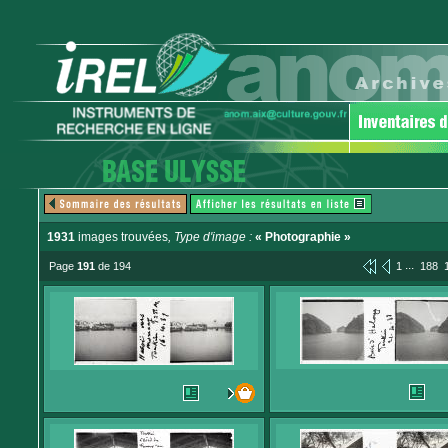
1931
images trouvées
, Type d'image :
« Photographie »
...
Page
191
de 194
1
188