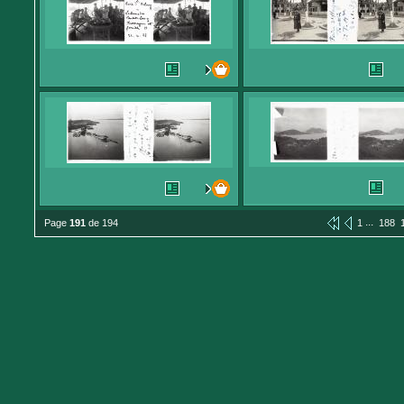
...
Page
191
de 194
1
188