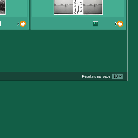
Résultats par page