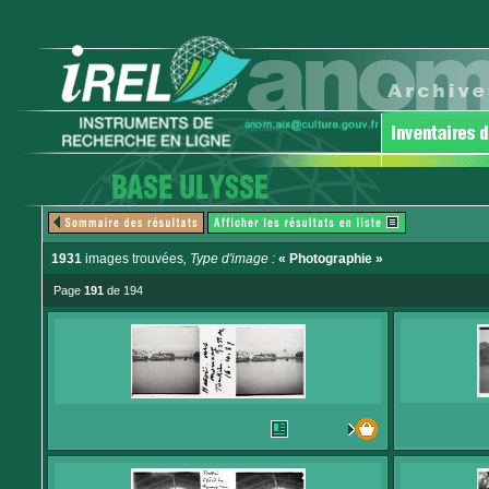
1931
images trouvées
, Type d'image :
« Photographie »
Page
191
de 194