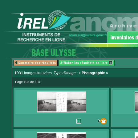
1931
images trouvées
, Type d'image :
« Photographie »
Page
193
de 194