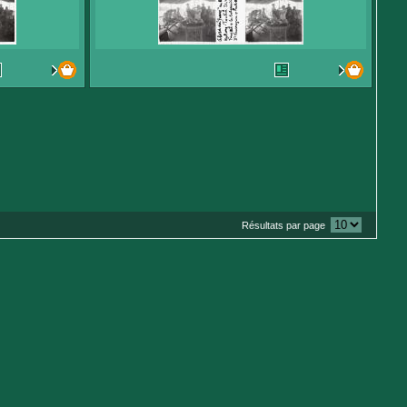
Résultats par page