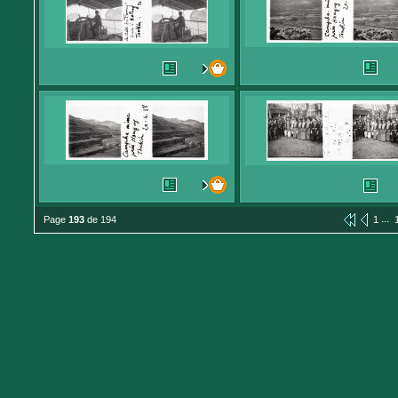
...
Page
193
de 194
1