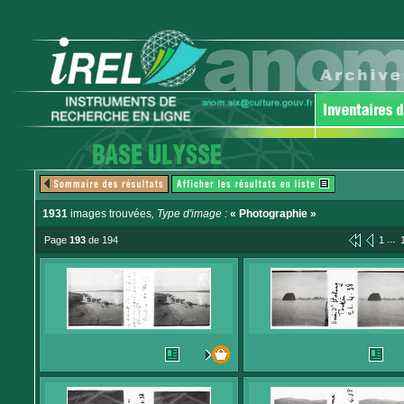
1931
images trouvées
, Type d'image :
« Photographie »
...
Page
193
de 194
1