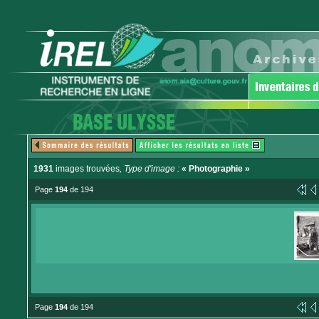
1931
images trouvées
, Type d'image :
« Photographie »
Page
194
de 194
Page
194
de 194