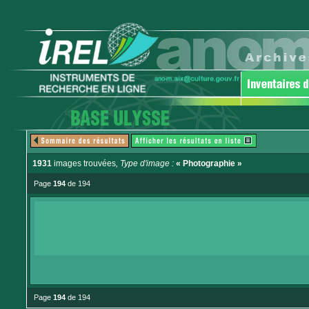
1931
images trouvées
, Type d'image :
« Photographie »
Page
194
de 194
Page
194
de 194