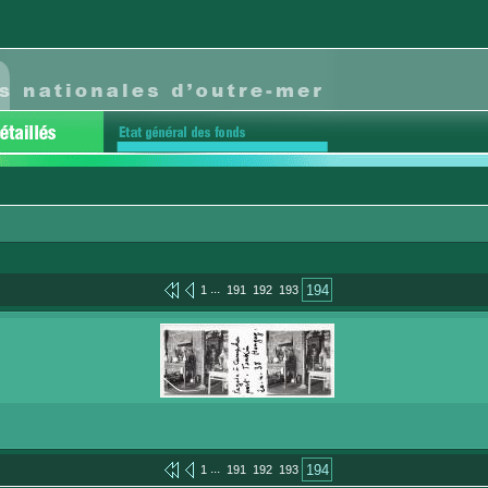
...
194
1
191
192
193
...
194
1
191
192
193